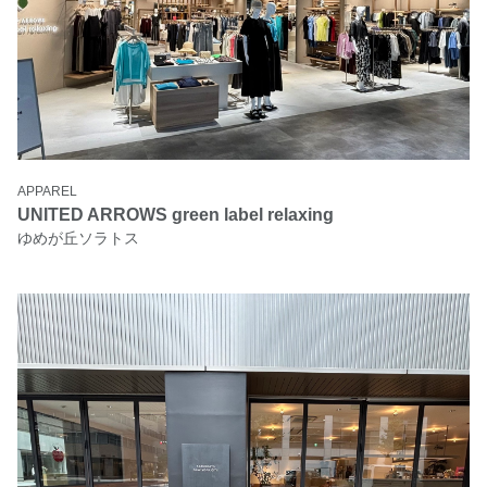
APPAREL
UNITED ARROWS green label relaxing
ゆめが丘ソラトス