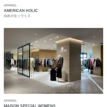
APPAREL
AMERICAN HOLIC
ゆめが丘ソラトス
APPAREL
MAISON SPECIAL WOMENS