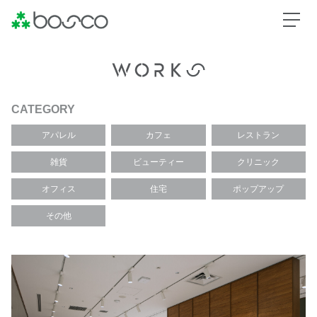
CATEGORY
アパレル
カフェ
レストラン
雑貨
ビューティー
クリニック
オフィス
住宅
ポップアップ
その他