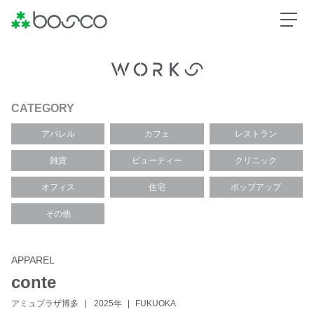
CATEGORY
アパレル
カフェ
レストラン
雑貨
ビューティー
クリニック
オフィス
住宅
ポップアップ
その他
APPAREL
conte
アミュプラザ博多
2025年
FUKUOKA