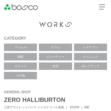
CATEGORY
アパレル
カフェ
レストラン
雑貨
ビューティー
クリニック
オフィス
住宅
ポップアップ
その他
GENERAL SHOP
ZERO HALLIBURTON
三井アウトレットパーク ジャズドリーム長島
2025年
MIE