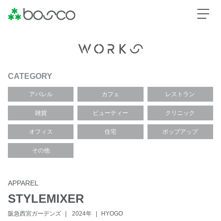
CATEGORY
アパレル
カフェ
レストラン
雑貨
ビューティー
クリニック
オフィス
住宅
ポップアップ
その他
APPAREL
STYLEMIXER
阪急西宮ガーデンズ
2024年
HYOGO