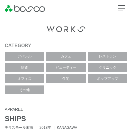
CATEGORY
アパレル
カフェ
レストラン
雑貨
ビューティー
クリニック
オフィス
住宅
ポップアップ
その他
APPAREL
SHIPS
テラスモール湘南
2018年
KANAGAWA