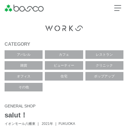
CATEGORY
アパレル
カフェ
レストラン
雑貨
ビューティー
クリニック
オフィス
住宅
ポップアップ
その他
GENERAL SHOP
salut！
イオンモール八幡東
2021年
FUKUOKA