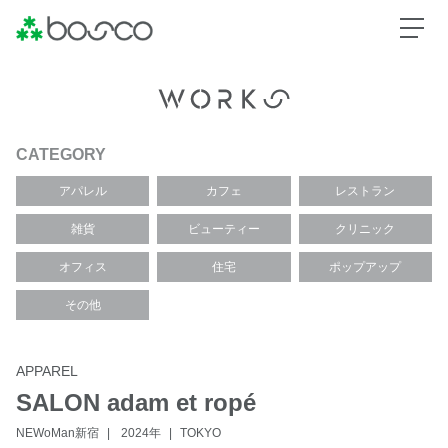
CATEGORY
アパレル
カフェ
レストラン
雑貨
ビューティー
クリニック
オフィス
住宅
ポップアップ
その他
APPAREL
SALON adam et ropé
NEWoMan新宿
2024年
TOKYO