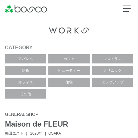
CATEGORY
アパレル
カフェ
レストラン
雑貨
ビューティー
クリニック
オフィス
住宅
ポップアップ
その他
GENERAL SHOP
Maison de FLEUR
梅田エスト
2020年
OSAKA