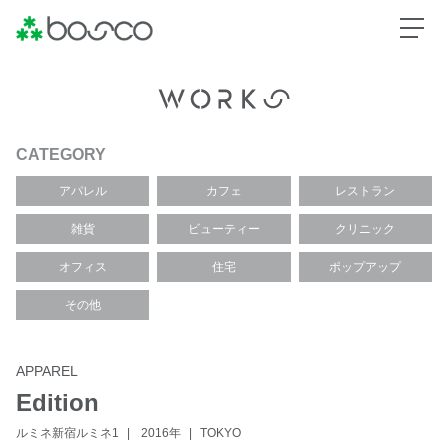
CATEGORY
アパレル
カフェ
レストラン
雑貨
ビューティー
クリニック
オフィス
住宅
ポップアップ
その他
APPAREL
Edition
ルミネ新宿ルミネ1
2016年
TOKYO