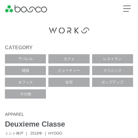
CATEGORY
アパレル
カフェ
レストラン
雑貨
ビューティー
クリニック
オフィス
住宅
ポップアップ
その他
APPAREL
Deuxieme Classe
ミント神戸
2018年
HYOGO