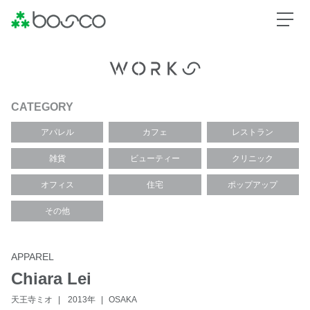
CATEGORY
アパレル
カフェ
レストラン
雑貨
ビューティー
クリニック
オフィス
住宅
ポップアップ
その他
APPAREL
Chiara Lei
天王寺ミオ
2013年
OSAKA