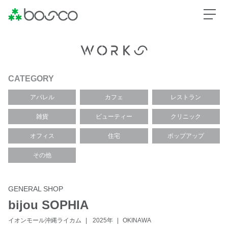
CATEGORY
アパレル
カフェ
レストラン
雑貨
ビューティー
クリニック
オフィス
住宅
ポップアップ
その他
GENERAL SHOP
bijou SOPHIA
イオンモール沖縄ライカム
2025年
OKINAWA