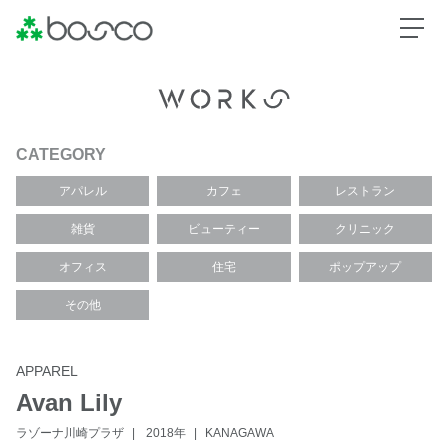
CATEGORY
アパレル
カフェ
レストラン
雑貨
ビューティー
クリニック
オフィス
住宅
ポップアップ
その他
APPAREL
Avan Lily
ラゾーナ川崎プラザ
2018年
KANAGAWA