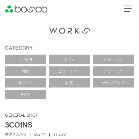
CATEGORY
アパレル
カフェ
レストラン
雑貨
ビューティー
クリニック
オフィス
住宅
ポップアップ
その他
GENERAL SHOP
3COINS
神戸さんちか
2024年
HYOGO