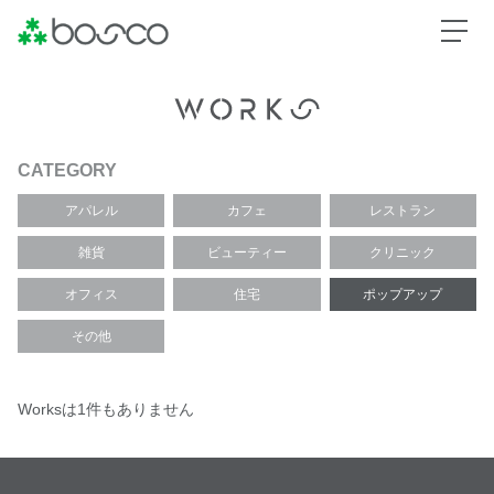
CATEGORY
アパレル
カフェ
レストラン
雑貨
ビューティー
クリニック
オフィス
住宅
ポップアップ
その他
Worksは1件もありません