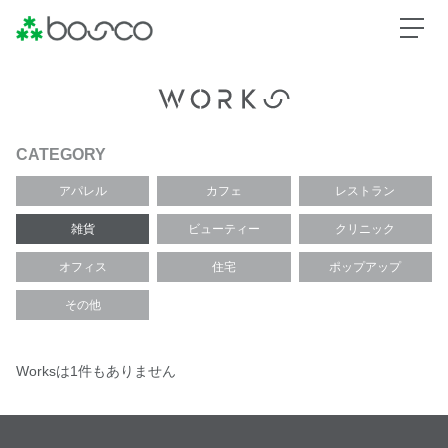
CATEGORY
アパレル
カフェ
レストラン
雑貨
ビューティー
クリニック
オフィス
住宅
ポップアップ
その他
Worksは1件もありません