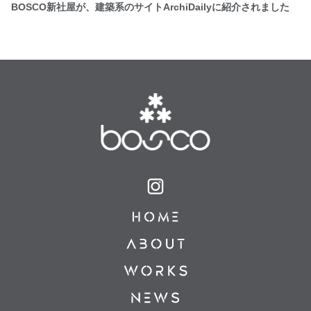
BOSCO新社屋が、建築系のサイトArchiDailyに紹介されました