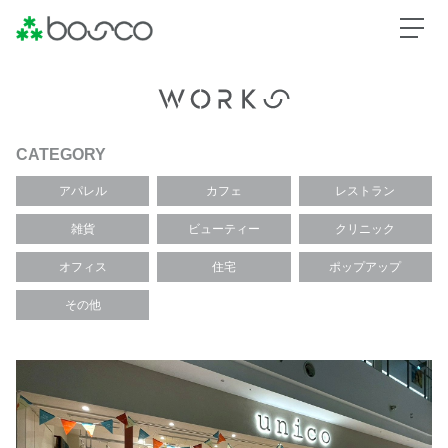
CATEGORY
アパレル
カフェ
レストラン
雑貨
ビューティー
クリニック
オフィス
住宅
ポップアップ
その他