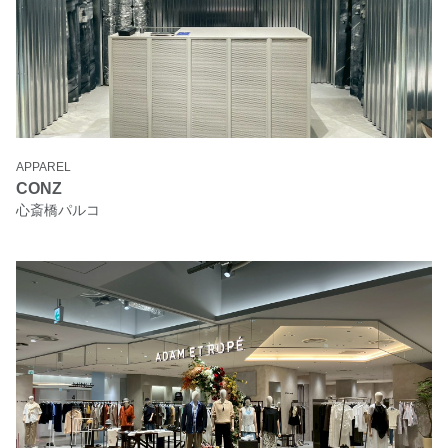
APPAREL
CONZ
心斎橋パルコ