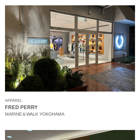
APPAREL
FRED PERRY
MARINE＆WALK YOKOHAMA