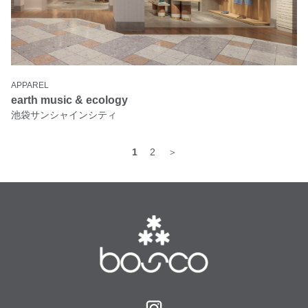
APPAREL
earth music & ecology
池袋サンシャインシティ
1
2
＞