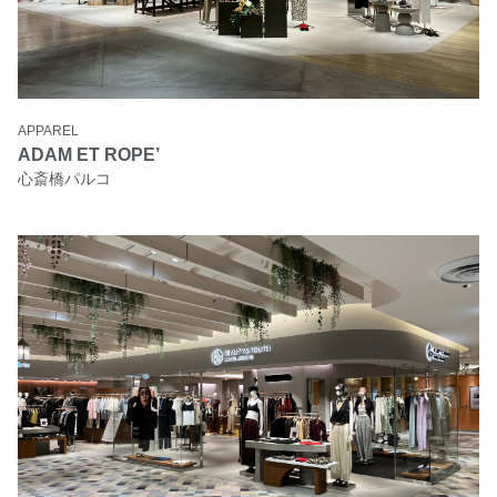
APPAREL
ADAM ET ROPE’
心斎橋パルコ